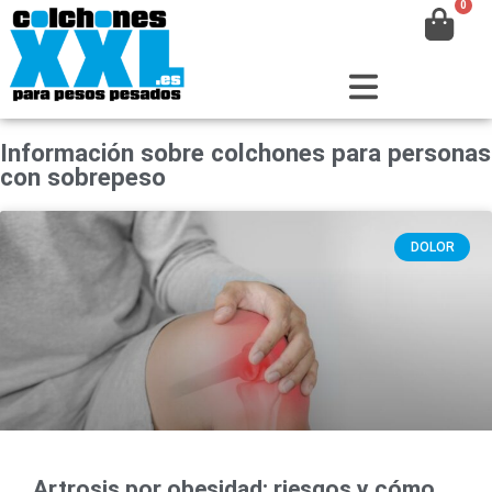
Información sobre colchones para personas
con sobrepeso
DOLOR
Artrosis por obesidad: riesgos y cómo