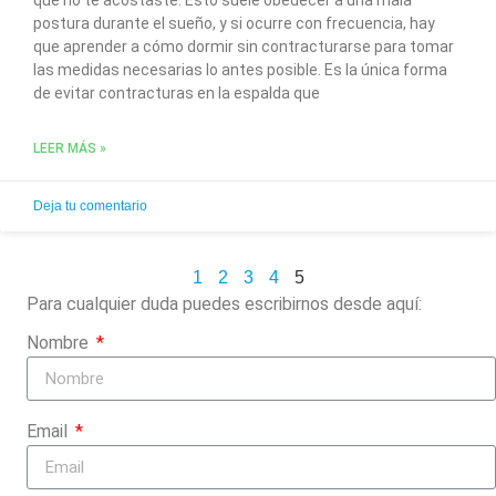
que no te acostaste. Esto suele obedecer a una mala
postura durante el sueño, y si ocurre con frecuencia, hay
que aprender a cómo dormir sin contracturarse para tomar
las medidas necesarias lo antes posible. Es la única forma
de evitar contracturas en la espalda que
LEER MÁS »
Deja tu comentario
1
2
3
4
5
Para cualquier duda puedes escribirnos desde aquí:
Nombre
Email