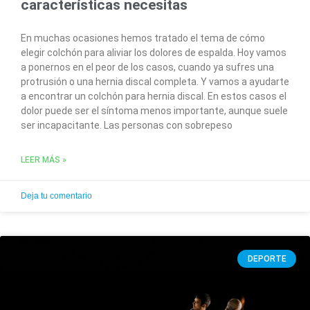
características necesitas
En muchas ocasiones hemos tratado el tema de cómo
elegir colchón para aliviar los dolores de espalda. Hoy vamos
a ponernos en el peor de los casos, cuando ya sufres una
protrusión o una hernia discal completa. Y vamos a ayudarte
a encontrar un colchón para hernia discal. En estos casos el
dolor puede ser el síntoma menos importante, aunque suele
ser incapacitante. Las personas con sobrepeso
LEER MÁS »
Deja tu comentario
DEPORTE