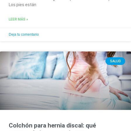
Los pies están
LEER MÁS »
Deja tu comentario
SALUD
Colchón para hernia discal: qué